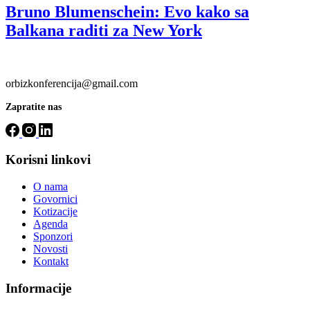
Bruno Blumenschein: Evo kako sa
Balkana raditi za New York
orbizkonferencija@gmail.com
Zapratite nas
Korisni linkovi
O nama
Govornici
Kotizacije
Agenda
Sponzori
Novosti
Kontakt
Informacije