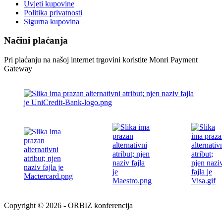
Uvjeti kupovine
Politika privatnosti
Sigurna kupovina
Načini plaćanja
Pri plaćanju na našoj internet trgovini koristite Monri Payment
Gateway
Copyright © 2026 - ORBIZ konferencija