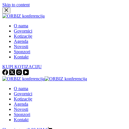
Skip to content
O nama
Govornici
Kotizacije
Agenda
Novosti
Sponzori
Kontakt
KUPI KOTIZACIJU
O nama
Govornici
Kotizacije
Agenda
Novosti
Sponzori
Kontakt