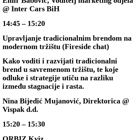
Emir Babović, Voditelj marketing odjela
@ Inter Cars BiH
14:45 – 15:20
Upravljanje tradicionalnim brendom na
modernom tržištu (Fireside chat)
Kako voditi i razvijati tradicionalni
brend u savremenom tržištu, te koje
odluke i strategije utiču na razliku
između stagnacije i rasta.
Nina Bijedić Mujanović, Direktorica @
Vispak d.d.
15:20 – 15:30
ORBIZ Kviz