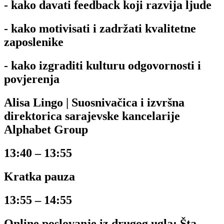
- kako davati feedback koji razvija ljude
- kako motivisati i zadržati kvalitetne
zaposlenike
- kako izgraditi kulturu odgovornosti i
povjerenja
Alisa Lingo | Suosnivačica i izvršna
direktorica sarajevske kancelarije
Alphabet Group
13:40 – 13:55
Kratka pauza
13:55 – 14:55
Online poslovanje iz drugog ugla: Šta