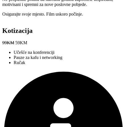
motivisani i spremni za nove poslovne pobjede.
Osigurajte svoje mjesto. Film uskoro počinje.
Kotizacija
99
KM
59
KM
Učešće na konferenciji
Pauze za kafu i networking
Ručak