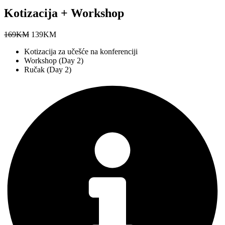
Kotizacija + Workshop
169
KM
139
KM
Kotizacija za učešće na konferenciji
Workshop (Day 2)
Ručak (Day 2)