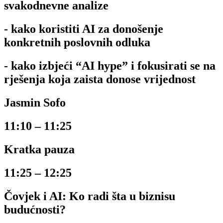
svakodnevne analize
- kako koristiti AI za donošenje
konkretnih poslovnih odluka
- kako izbjeći “AI hype” i fokusirati se na
rješenja koja zaista donose vrijednost
Jasmin Sofo
11:10 – 11:25
Kratka pauza
11:25 – 12:25
Čovjek i AI: Ko radi šta u biznisu
budućnosti?