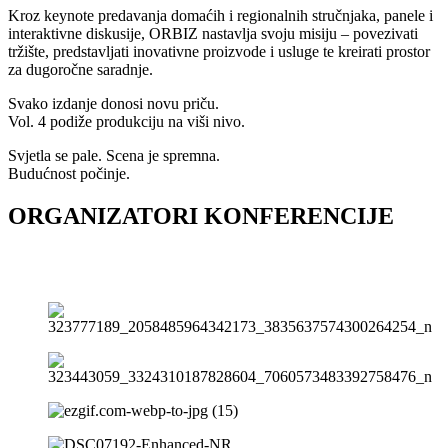
Kroz keynote predavanja domaćih i regionalnih stručnjaka, panele i
interaktivne diskusije, ORBIZ nastavlja svoju misiju – povezivati
tržište, predstavljati inovativne proizvode i usluge te kreirati prostor
za dugoročne saradnje.
Svako izdanje donosi novu priču.
Vol. 4 podiže produkciju na viši nivo.
Svjetla se pale. Scena je spremna.
Budućnost počinje.
ORGANIZATORI KONFERENCIJE