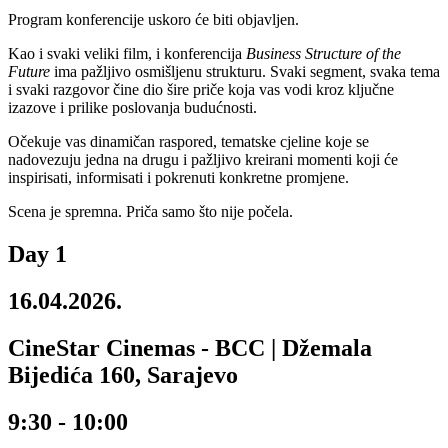
Program konferencije uskoro će biti objavljen.
Kao i svaki veliki film, i konferencija
Business Structure of the
Future
ima pažljivo osmišljenu strukturu. Svaki segment, svaka tema
i svaki razgovor čine dio šire priče koja vas vodi kroz ključne
izazove i prilike poslovanja budućnosti.
Očekuje vas dinamičan raspored, tematske cjeline koje se
nadovezuju jedna na drugu i pažljivo kreirani momenti koji će
inspirisati, informisati i pokrenuti konkretne promjene.
Scena je spremna. Priča samo što nije počela.
Day 1
16.04.2026.
CineStar Cinemas - BCC | Džemala
Bijedića 160, Sarajevo
9:30 - 10:00