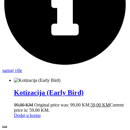
saznaj više
Kotizacija (Early Bird)
99,00
KM
Original price was: 99,00 KM.
59,00
KM
Current
price is: 59,00 KM.
Dodaj u korpu