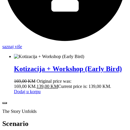
saznaj više
Kotizacija + Workshop (Early Bird)
169,00
KM
Original price was:
169,00 KM.
139,00
KM
Current price is: 139,00 KM.
Dodaj u korpu
The Story Unfolds
Scenario