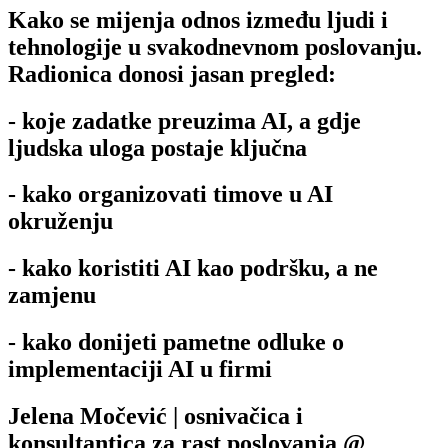
Kako se mijenja odnos između ljudi i
tehnologije u svakodnevnom poslovanju.
Radionica donosi jasan pregled:
- koje zadatke preuzima AI, a gdje
ljudska uloga postaje ključna
- kako organizovati timove u AI
okruženju
- kako koristiti AI kao podršku, a ne
zamjenu
- kako donijeti pametne odluke o
implementaciji AI u firmi
Jelena Močević | osnivačica i
konsultantica za rast poslovanja @