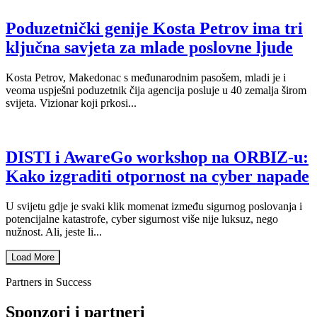
Poduzetnički genije Kosta Petrov ima tri
ključna savjeta za mlade poslovne ljude
Kosta Petrov, Makedonac s međunarodnim pasošem, mladi je i
veoma uspješni poduzetnik čija agencija posluje u 40 zemalja širom
svijeta. Vizionar koji prkosi...
DISTI i AwareGo workshop na ORBIZ-u:
Kako izgraditi otpornost na cyber napade
U svijetu gdje je svaki klik momenat između sigurnog poslovanja i
potencijalne katastrofe, cyber sigurnost više nije luksuz, nego
nužnost. Ali, jeste li...
Load More
Partners in Success
Sponzori i partneri