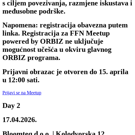
s ciljem povezivanja, razmjene iskustava i
međusobne podrške.
Napomena: registracija obavezna putem
linka. Registracija za FFN Meetup
powered by ORBIZ ne uključuje
mogućnost učešća u okviru glavnog
ORBIZ programa.
Prijavni obrazac je otvoren do 15. aprila
u 12:00 sati.
Prijavi se na Meetup
Day 2
17.04.2026.
Bloomteq d.o.o. | Kolodvorska 12,