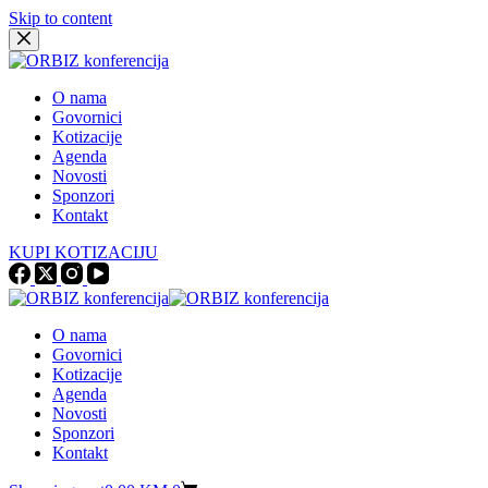
Skip to content
O nama
Govornici
Kotizacije
Agenda
Novosti
Sponzori
Kontakt
KUPI KOTIZACIJU
O nama
Govornici
Kotizacije
Agenda
Novosti
Sponzori
Kontakt