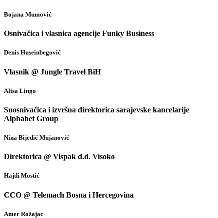
Bojana Mumović
Osnivačica i vlasnica agencije Funky Business
Denis Huseinbegović
Vlasnik @ Jungle Travel BiH
Alisa Lingo
Suosnivačica i izvršna direktorica sarajevske kancelarije
Alphabet Group
Nina Bijedić Mujanović
Direktorica @ Vispak d.d. Visoko
Hajdi Mostić
CCO @ Telemach Bosna i Hercegovina
Amer Rožajac