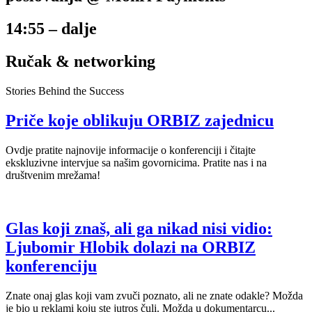
14:55 – dalje
Ručak & networking
Stories Behind the Success
Priče koje oblikuju ORBIZ zajednicu
Ovdje pratite najnovije informacije o konferenciji i čitajte
ekskluzivne intervjue sa našim govornicima. Pratite nas i na
društvenim mrežama!
Glas koji znaš, ali ga nikad nisi vidio:
Ljubomir Hlobik dolazi na ORBIZ
konferenciju
Znate onaj glas koji vam zvuči poznato, ali ne znate odakle? Možda
je bio u reklami koju ste jutros čuli. Možda u dokumentarcu...